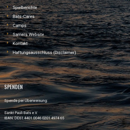
Spielberichte
Bats-Cares
Camps
Samers Website
Kontakt
Haftungsausschluss (Disclaimer)
SPENDEN
Spende per Überweisung:
Sankt Pauli Bats e.V.
IBAN: DE61 4401 0046 0201 4974 65