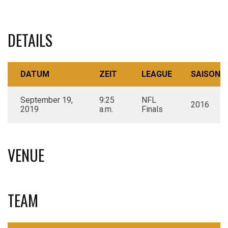
DETAILS
DATUM
ZEIT
LEAGUE
SAISON
September 19,
9:25
NFL
2016
2019
a.m.
Finals
VENUE
TEAM