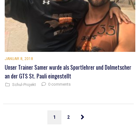
JANUAR 8, 2018
Unser Trainer Samer wurde als Sportlehrer und Dolmetscher
an der GTS St. Pauli eingestellt
0 comments
Schul-Projekt
1
2