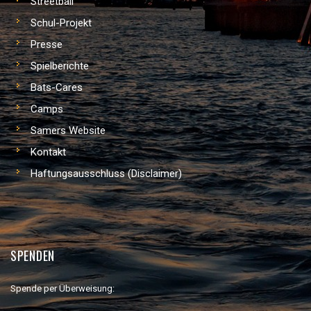
Streetball
Schul-Projekt
Presse
Spielberichte
Bats-Cares
Camps
Samers Website
Kontakt
Haftungsausschluss (Disclaimer)
SPENDEN
Spende per Überweisung: