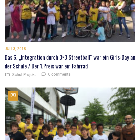
JULI 3, 2018
Das 6. „Integration durch 3×3 Streetball“ war ein Girls-Day an
der Schule / Der 1.Preis war ein Fahrrad
0 comments
Schul-Projekt