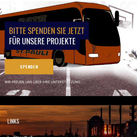
BITTE SPENDEN SIE JETZT
FÜR UNSERE PROJEKTE
SPENDEN
WIR FREUEN UNS ÜBER IHRE UNTERSTÜTZUNG.
LINKS