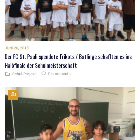
JUNI 26, 2018
Der FC St. Pauli spendete Trikots / Batlinge schafften es ins
Halbfinale der Schulmeisterschaft
0 comments
Schul-Projekt