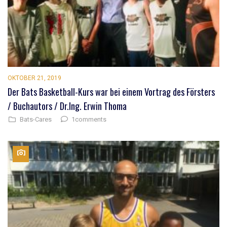
OKTOBER 21, 2019
Der Bats Basketball-Kurs war bei einem Vortrag des Försters
/ Buchautors / Dr.Ing. Erwin Thoma
1comments
Bats-Cares