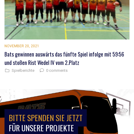
NOVEMBER 20, 2021
Bats gewinnen auswärts das fünfte Spiel infolge mit 59:56
und stoßen Rist Wedel IV vom 2.Platz
0 comments
Spielberichte
BITTE SPENDEN SIE JETZT
FÜR UNSERE PROJEKTE