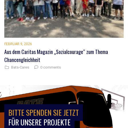
FEBRUAR 9, 2026
Aus dem Caritas Magazin „Sozialcourage“ zum Thema
Chancengleichheit
0 comments
Bats-Cares
BITTE SPENDEN SIE JETZT
FÜR UNSERE PROJEKTE