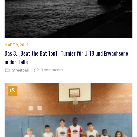
MÄRZ 9, 2019
Das 3. „Beat the Bat 1on1“ Turnier für U-18 und Erwachsene
in der Halle
0 comments
Streetball