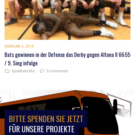
FEBRUAR 3, 2019
Bats gewinnen in der Defense das Derby gegen Altona II 66:55
/ 9. Sieg infolge
0 comments
Spielberichte
BITTE SPENDEN SIE JETZT
FÜR UNSERE PROJEKTE