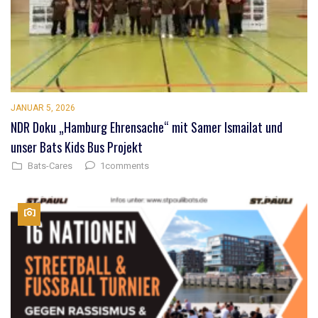
JANUAR 5, 2026
NDR Doku „Hamburg Ehrensache“ mit Samer Ismailat und
unser Bats Kids Bus Projekt
1comments
Bats-Cares