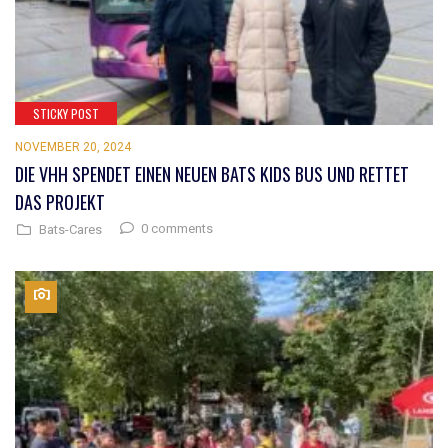
STICKY POST
NOVEMBER 20, 2024
DIE VHH SPENDET EINEN NEUEN BATS KIDS BUS UND RETTET
DAS PROJEKT
0 comments
Bats-Cares