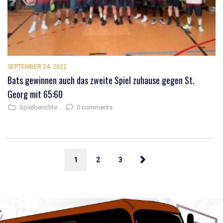
SEPTEMBER 24, 2022
Bats gewinnen auch das zweite Spiel zuhause gegen St.
Georg mit 65:60
0 comments
Spielberichte
1
2
3