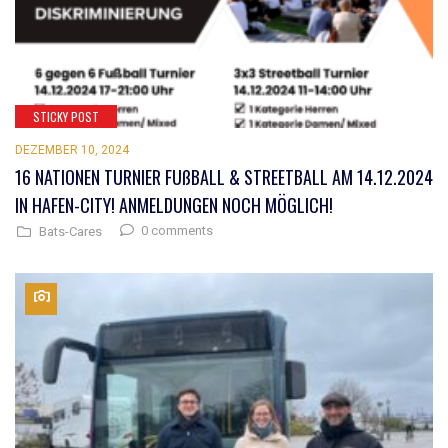
STICKY POST
DEZEMBER 10, 2024
16 NATIONEN TURNIER FUßBALL & STREETBALL AM 14.12.2024
IN HAFEN-CITY! ANMELDUNGEN NOCH MÖGLICH!
0 comments
Bats-Cares