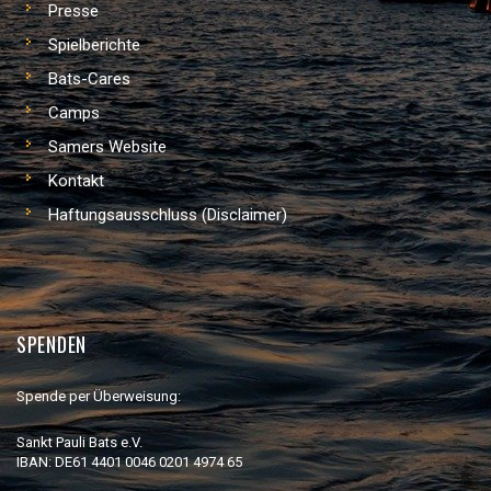
Presse
Spielberichte
Bats-Cares
Camps
Samers Website
Kontakt
Haftungsausschluss (Disclaimer)
SPENDEN
Spende per Überweisung:
Sankt Pauli Bats e.V.
IBAN: DE61 4401 0046 0201 4974 65