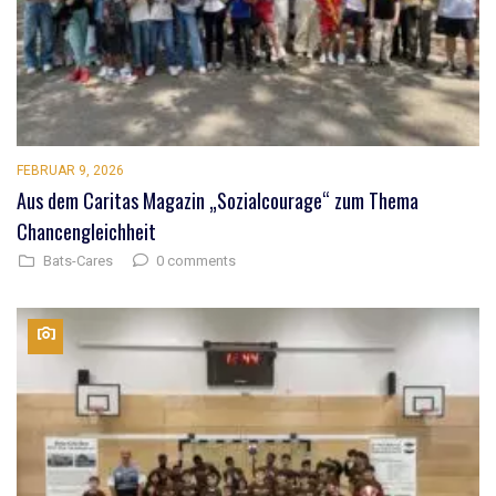
FEBRUAR 9, 2026
Aus dem Caritas Magazin „Sozialcourage“ zum Thema
Chancengleichheit
0 comments
Bats-Cares