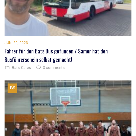
JUNI 20, 2023
Fahrer für den Bats Bus gefunden / Samer hat den
Busführerschein selbst gemacht!
0 comments
Bats-Cares