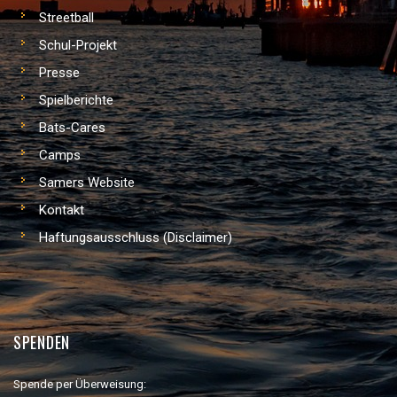
Streetball
Schul-Projekt
Presse
Spielberichte
Bats-Cares
Camps
Samers Website
Kontakt
Haftungsausschluss (Disclaimer)
SPENDEN
Spende per Überweisung: