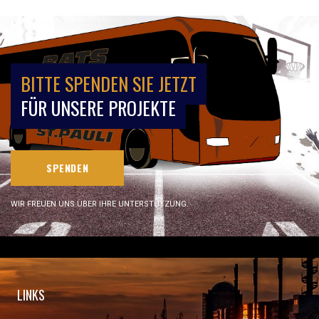
BITTE SPENDEN SIE JETZT
FÜR UNSERE PROJEKTE
SPENDEN
WIR FREUEN UNS ÜBER IHRE UNTERSTÜTZUNG.
LINKS