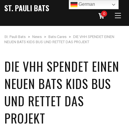
German
ST. PAULI BATS
0
St. Pauli Bats
>
News
>
Bats-Cares
>
DIE VHH SPENDET EINEN
NEUEN BATS KIDS BUS UND RETTET DAS PROJEKT
DIE VHH SPENDET EINEN
NEUEN BATS KIDS BUS
UND RETTET DAS
PROJEKT