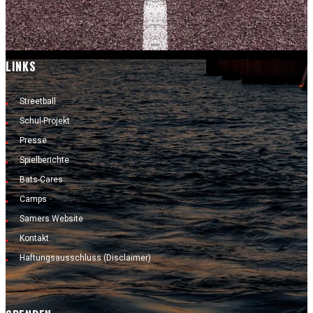
LINKS
Streetball
Schul-Projekt
Presse
Spielberichte
Bats-Cares
Camps
Samers Website
Kontakt
Haftungsausschluss (Disclaimer)