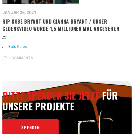
JANUAR 26, 2021
RIP KOBE BRYANT UND GIANNA BRYANT / UNSER
GEDENKVIDEO WURDE 1,5 MILLIONEN MAL ANGESEHEN
Bats-Cares
0 COMMENTS
BITTE SPENDEN SIE JETZT
FÜR
UNSERE PROJEKTE
Wir freuen uns über Ihre Unterstützung.
SPENDEN