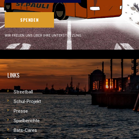
SPENDEN
WIR FREUEN UNS ÜBER IHRE UNTERSTÜTZUNG.
LINKS
Streetball
Schul-Projekt
Presse
Spielberichte
Bats-Cares