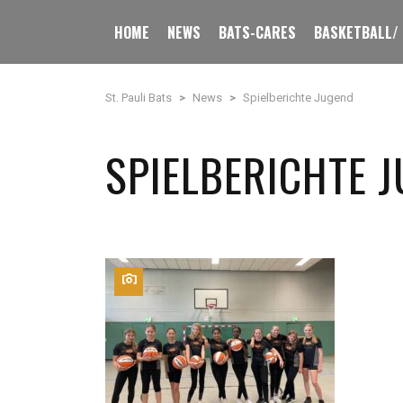
HOME
NEWS
BATS-CARES
BASKETBALL/
St. Pauli Bats
>
News
>
Spielberichte Jugend
SPIELBERICHTE 