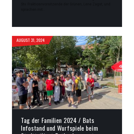
Stv. Fraktiosnvorsitzende der Grünen, Lene Zagst, und
sprachen mit…
AUGUST 31, 2024
Tag der Familien 2024 / Bats
Infostand und Wurfspiele beim