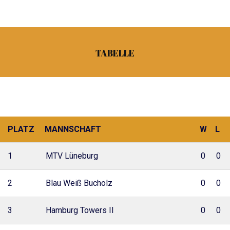
TABELLE
PLATZ
MANNSCHAFT
W
L
1
MTV Lüneburg
0
0
2
Blau Weiß Bucholz
0
0
3
Hamburg Towers II
0
0