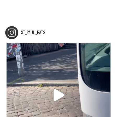
ST_PAULI_BATS