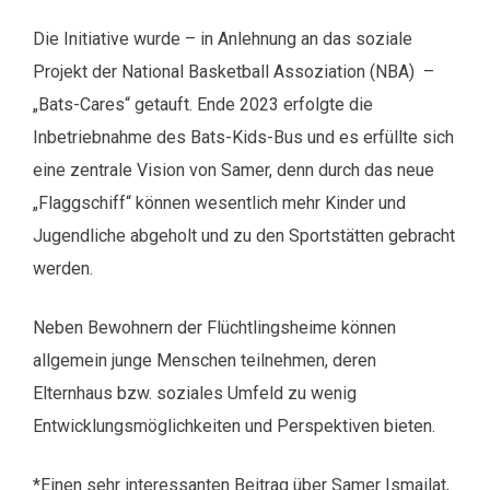
Die Initiative wurde – in Anlehnung an das soziale
Projekt der National Basketball Assoziation (NBA) –
„Bats-Cares“ getauft. Ende 2023 erfolgte die
Inbetriebnahme des Bats-Kids-Bus und es erfüllte sich
eine zentrale Vision von Samer, denn durch das neue
„Flaggschiff“ können wesentlich mehr Kinder und
Jugendliche abgeholt und zu den Sportstätten gebracht
werden.
Neben Bewohnern der Flüchtlingsheime können
allgemein junge Menschen teilnehmen, deren
Elternhaus bzw. soziales Umfeld zu wenig
Entwicklungsmöglichkeiten und Perspektiven bieten.
*Einen sehr interessanten Beitrag über Samer Ismailat,