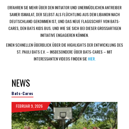
ERFAHREN SIE MEHR ÜBER DEN INITIATOR UND UNERMÜDLICHEN ANTREIBER
SAMER ISMAILAT, DER SELBST ALS FLÜCHTLING AUS DEM LIBANON NACH
DEUTSCHLAND GEKOMMEN IST, UND DAS NEUE FLAGGSCHIFF VON BATS-
CARES, DEN BATS KIDS BUS. UND WIE SIE SICH BEI DIESER GROSSARTIGEN I
NITIATIVE ENGAGIEREN KÖNNEN.
EINEN SCHNELLEN ÜBERBLICK ÜBER DIE HIGHLIGHTS DER ENTWICKLUNG DES
ST. PAULI BATS E.V. – INSBESONDERE ÜBER BATS-CARES – MIT
INTERESSANTEN VIDEOS FINDEN SIE
HIER.
NEWS
Bats-Cares
FEBRUAR 9, 2026