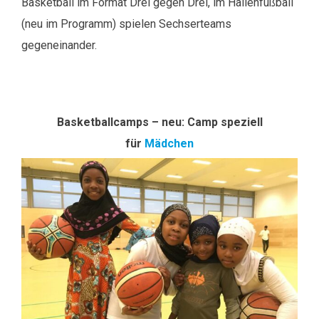
Basketball im Format Drei gegen Drei, im Hallenfußball
(neu im Programm) spielen Sechserteams
gegeneinander.
Basketballcamps – neu: Camp speziell
für
Mädchen