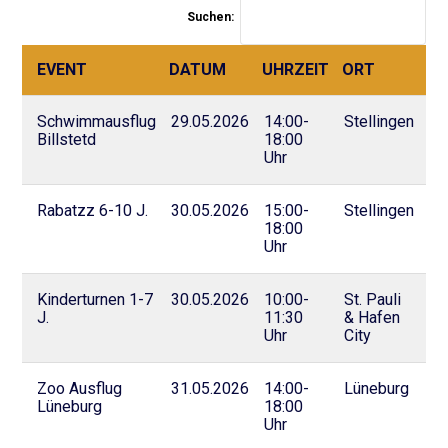
Suchen:
EVENT
DATUM
UHRZEIT
ORT
EVENT
DATUM
UHRZEIT
ORT
Schwimmausflug
29.05.2026
14:00-
Stellingen
Billstetd
18:00
Uhr
Rabatzz 6-10 J.
30.05.2026
15:00-
Stellingen
18:00
Uhr
Kinderturnen 1-7
30.05.2026
10:00-
St. Pauli
J.
11:30
& Hafen
Uhr
City
Zoo Ausflug
31.05.2026
14:00-
Lüneburg
Lüneburg
18:00
Uhr