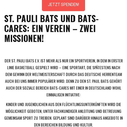
JETZT SPENDEN!
ST. PAULI BATS UND BATS-
CARES: EIN VEREIN – ZWEI
MISSIONEN!
DER ST. PAULI BATS E.V. IST MEHR ALS NUR EIN SPORTVEREIN, IN DEM IN ERSTER
LINIE BASKETBALL GESPIELT WIRD – EINE SPORTART, DIE SPÄTESTENS NACH
DEM GEWINN DER WELTMEISTERSCHAFT DURCH DAS DEUTSCHE HERRENTEAM
AUCH BEI UNS IMMER POPULÄRER WIRD. DENN ZU DEN ST. PAUL BATS GEHÖRT
AUCH DER SOZIALE BEREICH BATS-CARES MIT EINER IN DEUTSCHLAND WOHL
EINMALIGEN INITIATIVE:
KINDER UND JUGENDLICHEN AUS DEN FLÜCHTLINGSUNTERKÜNFTEN WIRD DIE
MÖGLICHKEIT GEBOTEN, UNTER FACHKUNDIGER ANLEITUNG UND BETREUUNG
GEMEINSAM SPORT ZU TREIBEN. GEPLANT SIND DARÜBER HINAUS ANGEBOTE IN
DEN BEREICHEN BILDUNG UND KULTUR.