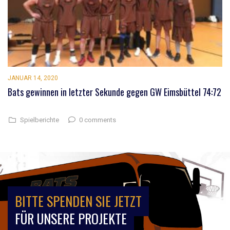
JANUAR 14, 2020
Bats gewinnen in letzter Sekunde gegen GW Eimsbüttel 74:72
0 comments
Spielberichte
BITTE SPENDEN SIE JETZT
FÜR UNSERE PROJEKTE