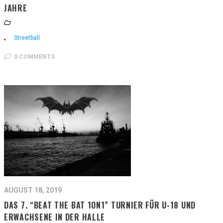
JAHRE
Streetball
0 COMMENTS
AUGUST 18, 2019
DAS 7. “BEAT THE BAT 1ON1” TURNIER FÜR U-18 UND
ERWACHSENE IN DER HALLE