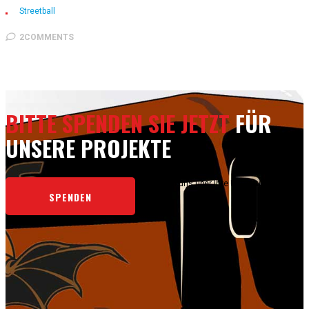
Streetball
2COMMENTS
BITTE SPENDEN SIE JETZT
FÜR
UNSERE PROJEKTE
Wir freuen uns über Ihre Unterstützung.
SPENDEN