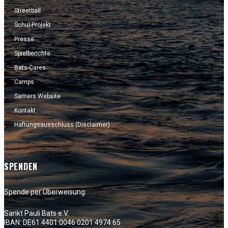
Streetball
Schul-Projekt
Presse
Spielberichte
Bats-Cares
Camps
Samers Website
Kontakt
Haftungsausschluss (Disclaimer)
SPENDEN
Spende per Überweisung:
Sankt Pauli Bats e.V.
IBAN: DE61 4401 0046 0201 4974 65