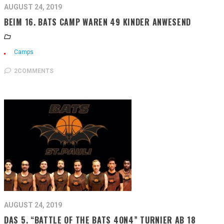
AUGUST 24, 2019
BEIM 16. BATS CAMP WAREN 49 KINDER ANWESEND
Camps
2COMMENTS
AUGUST 24, 2019
DAS 5. “BATTLE OF THE BATS 4ON4” TURNIER AB 18