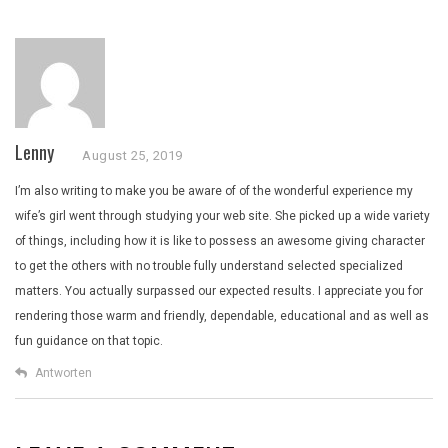
Lenny
August 25, 2019
I’m also writing to make you be aware of of the wonderful experience my
wife’s girl went through studying your web site. She picked up a wide variety
of things, including how it is like to possess an awesome giving character
to get the others with no trouble fully understand selected specialized
matters. You actually surpassed our expected results. I appreciate you for
rendering those warm and friendly, dependable, educational and as well as
fun guidance on that topic.
Antworten