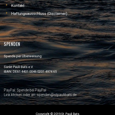
Kontakt
Haftungsausschluss (Disclaimer)
SPENDEN
Spende per Überweisung:
Sankt Pauli Bats e.V.
IBAN: DE61 4401 0046 0201 4974 65
PayPal:
Spende bei PayPal
Link klicken oder an: spenden@stpaulibats.de
Copyright © 2019 St. Pauli Bats