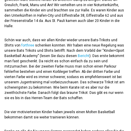
Greulich, Frank, Manu und Ani
! Wir verteilten uns in vier Notunterkünfte,
sammelten die Kinder ein und brachten sie zur Halle. Es waren Kinder aus
den Unterkünften in Hafen-City und Eiffestraße 38, Eiffestraße 62 und aus
der Friesenstraße 14 da. Aus St. Pauli kamen auch über 20 Kinder in die
Halle.
Schön war auch, dass wir allen Kinder wieder unsere Bats-Trikots und
Shirts von
forthree
schenken konnten. Wir haben eine neue Regelung was
unsere Bats Trikots und Shirts betrifft. Nach dem Vorbild der “Kinder+Sport
Basketball Academy” (lesen Sie dazu diesen
Bericht
). Das erste bekommt
man fast geschenkt. Da reicht es schon einfach da zu sein und
mitzumachen. Bei der zweiten Farbe muss man schon einen Parkour
fehlerfrei bestehen und einen Korbleger treffen. Ab der dritten Farbe und
vierten Farbe wird es immer schwerer, sodass es empfehlenswert ist bei
unserem Jugentraining mal vorbeizuschauen. Das schwarze Trikot ist am
schwierigsten zu bekommen. Wie beim Karate ist es aber nur die
zweithöchste Farbe. Danach folgt das braune Trikot. Das gibt es nur wenn
sie es bis in das Herren-Team der Bats schaffen.
Die vier motiviertesten Kinder haben jeweils einen Molten Basketball
bekommen damit sie weiter trainieren können.