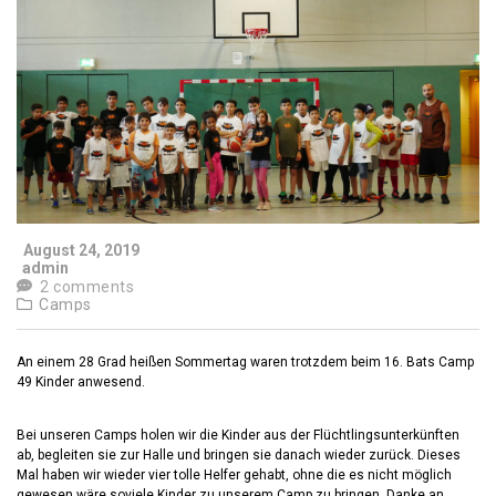
August 24, 2019
admin
2 comments
Camps
An einem 28 Grad heißen Sommertag waren trotzdem beim 16. Bats Camp
49 Kinder anwesend.
Bei unseren Camps holen wir die Kinder aus der Flüchtlingsunterkünften
ab, begleiten sie zur Halle und bringen sie danach wieder zurück. Dieses
Mal haben wir wieder vier tolle Helfer gehabt, ohne die es nicht möglich
gewesen wäre soviele Kinder zu unserem Camp zu bringen. Danke an