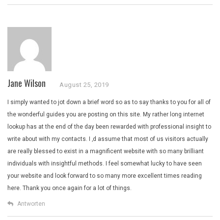
Jane Wilson
August 25, 2019
I simply wanted to jot down a brief word so as to say thanks to you for all of
the wonderful guides you are posting on this site. My rather long internet
lookup has at the end of the day been rewarded with professional insight to
write about with my contacts. I ‚d assume that most of us visitors actually
are really blessed to exist in a magnificent website with so many brilliant
individuals with insightful methods. I feel somewhat lucky to have seen
your website and look forward to so many more excellent times reading
here. Thank you once again for a lot of things.
Antworten