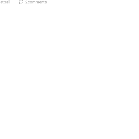
2comments
etball