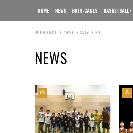
HOME
NEWS
BATS-CARES
BASKETBALL/
St. Pauli Bats
>
News
>
2019
>
Mai
NEWS