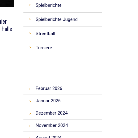
Spielberichte
Spielberichte Jugend
nier
 Halle
Streetball
Turniere
ARCHIV
Februar 2026
Januar 2026
Dezember 2024
November 2024
August 2024