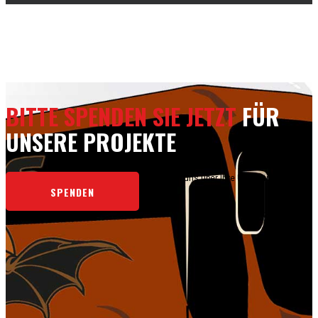
BITTE SPENDEN SIE JETZT
FÜR
UNSERE PROJEKTE
Wir freuen uns über Ihre Unterstützung.
SPENDEN