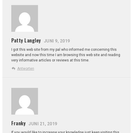
Patty Langley
JUNI 9, 2019
I got this web site from my pal who informed me
concerning this
website and now this time I am browsing this web
site and reading
very informative articles or reviews at this time.
Antworten
Franky
JUNI 21, 2019
If you would like to increase your knowledge just keep visiting this