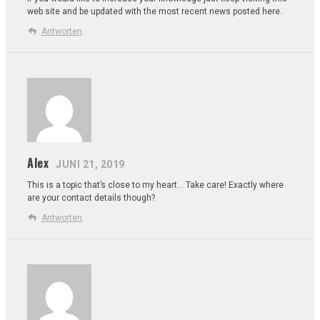
web
site and be updated with the most recent news posted here.
Antworten
Alex
JUNI 21, 2019
This is a topic that’s close to my heart… Take care! Exactly where
are your contact details though?
Antworten