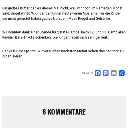
Ein großes Buffet gab es dieses Mal nicht, weil wir noch im Ramadan Monat
sind. Ungefähr 80 % Kinder der Kinder heute waren Moslems. Für die Kinder
die nicht gefastet haben gab es trotzdem Müsli Riegel und Getränke.
Wir konnten dank einer Spende für 2 Bats-Camps, beim 12. und 13. Camp allen
Kindern Bats-Trikots schenken. Die Kinder haben sich sehr gefreut.
Danke für die Spende! Wir versuchen nächsten Monat schon das nächste zu
organisieren.
FACE
MAS
EM
SHARE
6 KOMMENTARE