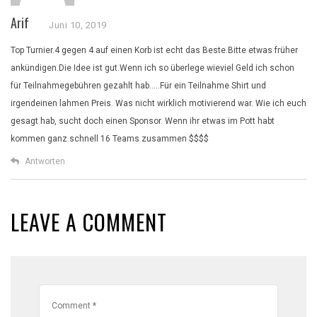
Arif
Juni 10, 2019
Top Turnier.4 gegen 4 auf einen Korb ist echt das Beste.Bitte etwas früher
ankündigen.Die Idee ist gut.Wenn ich so überlege wieviel Geld ich schon
für Teilnahmegebühren gezahlt hab…..Für ein Teilnahme Shirt und
irgendeinen lahmen Preis. Was nicht wirklich motivierend war. Wie ich euch
gesagt hab, sucht doch einen Sponsor. Wenn ihr etwas im Pott habt
kommen ganz schnell 16 Teams zusammen $$$$
Antworten
LEAVE A COMMENT