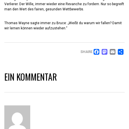
Verlierer. Der Wille, immer wieder eine Revanche zu fordern. Nur so begreift
man den Wert des fairen, gesunden Wettbewerbs.
Thomas Wayne sagte immer zu Bruce: „Weißt du warum wir fallen? Damit
wir lernen können wieder aufzustehen.“
FACEB
MAS
EM
T
SHARE
EIN KOMMENTAR