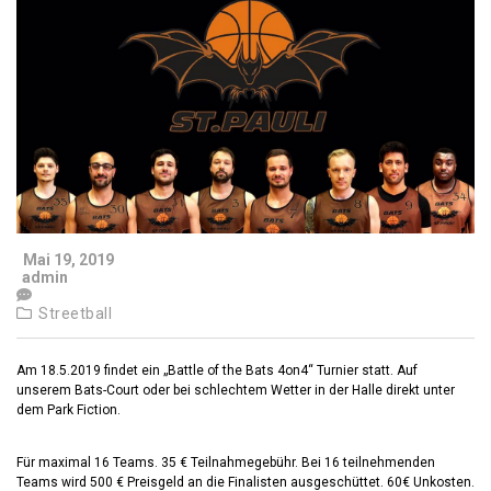
Mai 19, 2019
admin
Streetball
Am 18.5.2019 findet ein „Battle of the Bats 4on4“ Turnier statt. Auf
unserem Bats-Court oder bei schlechtem Wetter in der Halle direkt unter
dem Park Fiction.
Für maximal 16 Teams. 35 € Teilnahmegebühr. Bei 16 teilnehmenden
Teams wird 500 € Preisgeld an die Finalisten ausgeschüttet. 60€ Unkosten.