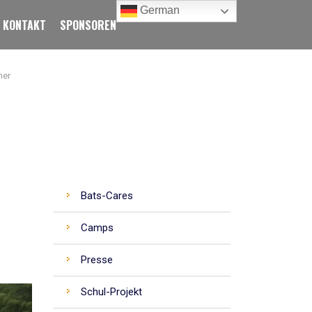
German
KONTAKT
SPONSOREN
mer
CATEGORIES
Bats-Cares
Camps
Presse
Schul-Projekt