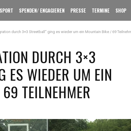
 SPORT
SPENDEN/ ENGAGIEREN
PRESSE
TERMINE
SHOP
gration durch 3×3 Streetball“ ging es wieder um ein Mountain Bike / 69 Teilneh
ATION DURCH 3×3
G ES WIEDER UM EIN
/ 69 TEILNEHMER