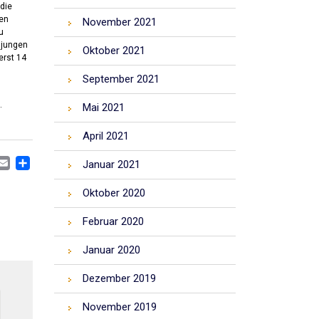
die
ten
November 2021
u
 jungen
Oktober 2021
erst 14
September 2021
.
Mai 2021
April 2021
CEBOOK
MASTODON
EMAIL
TEILEN
Januar 2021
Oktober 2020
Februar 2020
Januar 2020
Dezember 2019
November 2019