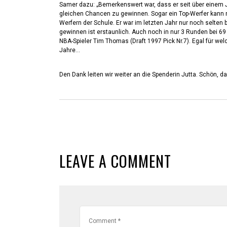
Samer dazu: „Bemerkenswert war, dass er seit über einem 
gleichen Chancen zu gewinnen. Sogar ein Top-Werfer kann n
Werfern der Schule. Er war im letzten Jahr nur noch selten 
gewinnen ist erstaunlich. Auch noch in nur 3 Runden bei 69 
NBA-Spieler Tim Thomas (Draft 1997 Pick Nr.7). Egal für welc
Jahre…
Den Dank leiten wir weiter an die Spenderin Jutta. Schön, d
LEAVE A COMMENT