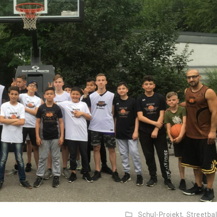
Schul-Projekt,
Streetbal