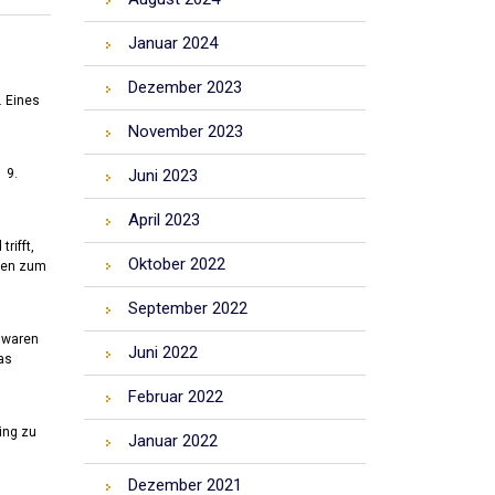
Januar 2024
Dezember 2023
. Eines
November 2023
Juni 2023
 9.
April 2023
rifft,
Oktober 2022
eren zum
September 2022
e waren
Juni 2022
as
Februar 2022
ing zu
Januar 2022
Dezember 2021