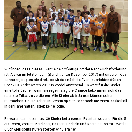
Wir finden, dass dieses Event eine großartige Art der Nachwuchsförderung
ist. Als wir im letzten Jahr (Bericht unter Dezember 2017) mit unseren Kids
da waren, fragten sie direkt ob wir das nächste Event ausrichten dürfen.
Über 200 Kinder waren 2017 in Wedel anwesend. Es wäre für die Kinder
eine tolle Sachen wenn sie regelmäßig die Chance bekommen sich das
nächste Trikot zu verdienen. Alle Kinder ab 6 Jahren können schon
mitmachen. Ob sie schon im Verein spielen oder noch nie einen Basketball
in der Hand hatten, spielt keine Rolle.
Es waren dann doch fast 30 Kinder bei unserem Event anwesend. Für die 5
Stationen, Werfen, Korbleger, Passen, Dribbeln und Koordination mit jeweils
6 Schwierigkeitsstufen stellten wir 6 Trainer.