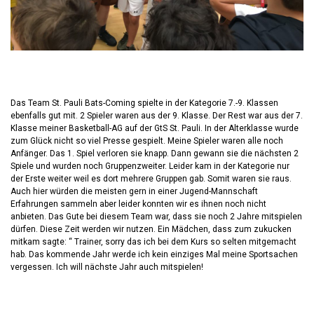
Das Team St. Pauli Bats-Coming spielte in der Kategorie 7.-9. Klassen
ebenfalls gut mit. 2 Spieler waren aus der 9. Klasse. Der Rest war aus der 7.
Klasse meiner Basketball-AG auf der GtS St. Pauli. In der Alterklasse wurde
zum Glück nicht so viel Presse gespielt. Meine Spieler waren alle noch
Anfänger. Das 1. Spiel verloren sie knapp. Dann gewann sie die nächsten 2
Spiele und wurden noch Gruppenzweiter. Leider kam in der Kategorie nur
der Erste weiter weil es dort mehrere Gruppen gab. Somit waren sie raus.
Auch hier würden die meisten gern in einer Jugend-Mannschaft
Erfahrungen sammeln aber leider konnten wir es ihnen noch nicht
anbieten. Das Gute bei diesem Team war, dass sie noch 2 Jahre mitspielen
dürfen. Diese Zeit werden wir nutzen. Ein Mädchen, dass zum zukucken
mitkam sagte: “ Trainer, sorry das ich bei dem Kurs so selten mitgemacht
hab. Das kommende Jahr werde ich kein einziges Mal meine Sportsachen
vergessen. Ich will nächste Jahr auch mitspielen!