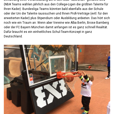
(NBA Teams wählen jährlich aus den College-Ligen die größten Talente für
Ihren Kader). Bundesliga Teams könnten bald ebenfalls aus der Schule
oder der Uni die Talente raussuchen und Ihnen Profi-Verträge (evtl. für den
erweiterten Kader) plus Stipendium oder Ausbildung anbieten. Das hört sich
noch wie ein Traum an. Wenn aber Vereine wie Alba Berlin, Brose Bamberg
oder der FC Bayern München damit anfangen ist es ganz schnell Realität.
Dafür braucht es ein einheitliches Schul-Team-Konzept in ganz
Deutschland.