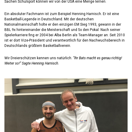
Sachen Schulsport können wir von der USA eine Menge lernen.
Ein absoluter Fachmann ist zum Beispiel Henning Harnisch. Er ist eine
Basketball-Legende in Deutschland. Mit der deutschen
Nationalmannschaft holte er den einzigen EM Sieg 1993, gewann in der
BBL 9x hintereinander die Meisterschaft und 5x den Pokal. Nach seiner
Spielerkarriere fing er 2004 bei Alba Berlin als Team-Manager an. Seit 2010
ist er dort Vize-Präsident und verantwortlich für den Nachwuchsbereich in
Deutschlands größtem Basketballverein.
Wir Dreierschützen kennen uns natürlich.
“Ihr Bats macht es genau richtig!
Weiter so!“ Sagte Henning Harnisch.