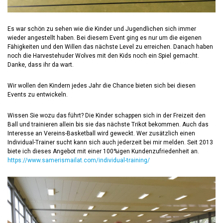
Es war schön zu sehen wie die Kinder und Jugendlichen sich immer
wieder angestellt haben. Bei diesem Event ging es nur um die eigenen
Fähigkeiten und den Willen das nächste Level zu erreichen. Danach haben
noch die Harvestehuder Wolves mit den Kids noch ein Spiel gemacht.
Danke, dass ihr da wart.
Wir wollen den Kindern jedes Jahr die Chance bieten sich bei diesen
Events zu entwickeln.
Wissen Sie wozu das führt? Die Kinder schappen sich in der Freizeit den
Ball und trainieren allein bis sie das nächste Trikot bekommen. Auch das
Interesse an Vereins-Basketball wird geweckt. Wer zusätzlich einen
Individual-Trainer sucht kann sich auch jederzeit bei mir melden. Seit 2013
biete ich dieses Angebot mit einer 100%igen Kundenzufriedenheit an.
https://www.samerismailat.com/individual-training/