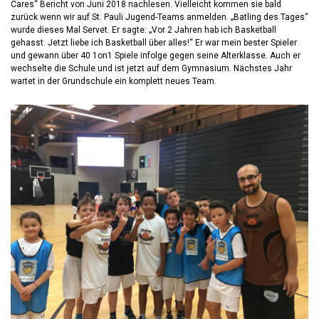
Cares“ Bericht von Juni 2018 nachlesen. Vielleicht kommen sie bald
zurück wenn wir auf St. Pauli Jugend-Teams anmelden. „Batling des Tages“
wurde dieses Mal Servet. Er sagte: „Vor 2 Jahren hab ich Basketball
gehasst. Jetzt liebe ich Basketball über alles!“ Er war mein bester Spieler
und gewann über 40 1on1 Spiele infolge gegen seine Alterklasse. Auch er
wechselte die Schule und ist jetzt auf dem Gymnasium. Nächstes Jahr
wartet in der Grundschule ein komplett neues Team.