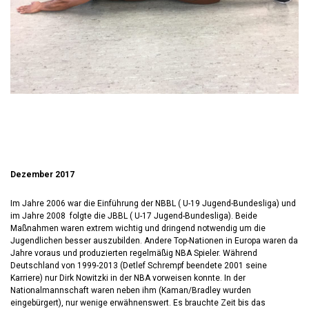
Dezember 2017
Im Jahre 2006 war die Einführung der NBBL ( U-19 Jugend-Bundesliga) und
im Jahre 2008 folgte die JBBL ( U-17 Jugend-Bundesliga). Beide
Maßnahmen waren extrem wichtig und dringend notwendig um die
Jugendlichen besser auszubilden. Andere Top-Nationen in Europa waren da
Jahre voraus und produzierten regelmäßig NBA Spieler. Während
Deutschland von 1999-2013 (Detlef Schrempf beendete 2001 seine
Karriere) nur Dirk Nowitzki in der NBA vorweisen konnte. In der
Nationalmannschaft waren neben ihm (Kaman/Bradley wurden
eingebürgert), nur wenige erwähnenswert. Es brauchte Zeit bis das