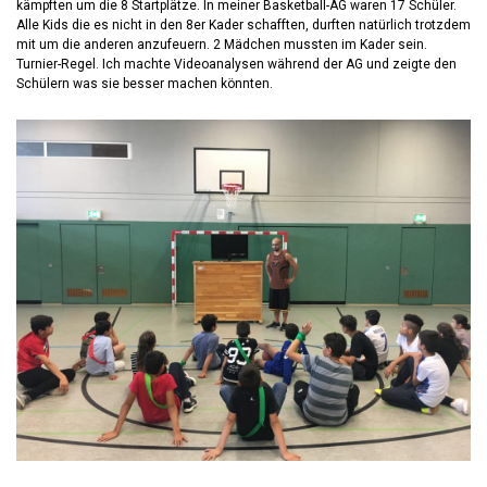
kämpften um die 8 Startplätze. In meiner Basketball-AG waren 17 Schüler.
Alle Kids die es nicht in den 8er Kader schafften, durften natürlich trotzdem
mit um die anderen anzufeuern. 2 Mädchen mussten im Kader sein.
Turnier-Regel. Ich machte Videoanalysen während der AG und zeigte den
Schülern was sie besser machen könnten.