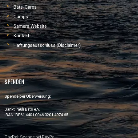
Bats-Cares
Camps
Samers Website
Kontakt
Haftungsausschluss (Disclaimer)
SPENDEN
Spende per Überweisung:
Sankt Pauli Bats e.V.
IBAN: DE61 4401 0046 0201 4974 65
PayPal:
Spende bei PayPal