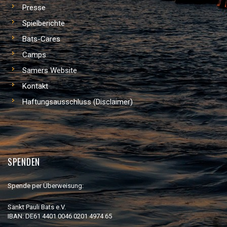
Presse
Spielberichte
Bats-Cares
Camps
Samers Website
Kontakt
Haftungsausschluss (Disclaimer)
SPENDEN
Spende per Überweisung:
Sankt Pauli Bats e.V.
IBAN: DE61 4401 0046 0201 4974 65