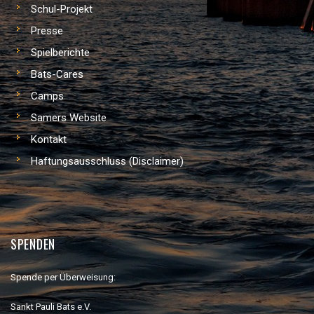
Schul-Projekt
Presse
Spielberichte
Bats-Cares
Camps
Samers Website
Kontakt
Haftungsausschluss (Disclaimer)
SPENDEN
Spende per Überweisung:
Sankt Pauli Bats e.V.