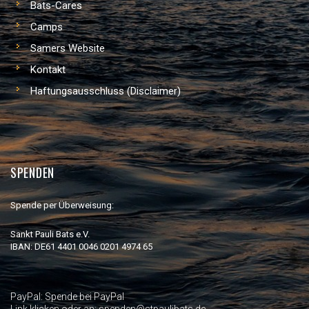
Bats-Cares
Camps
Samers Website
Kontakt
Haftungsausschluss (Disclaimer)
SPENDEN
Spende per Überweisung:
Sankt Pauli Bats e.V.
IBAN: DE61 4401 0046 0201 4974 65
PayPal:
Spende bei PayPal