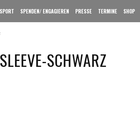
 SPORT
SPENDEN/ ENGAGIEREN
PRESSE
TERMINE
SHOP
z
GSLEEVE-SCHWARZ