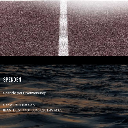
SPENDEN
Spende per Überweisung:
Sankt Pauli Bats e.V.
IBAN: DE61 4401 0046 0201 4974 65