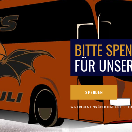
BITTE SPEN
FÜR UNSER
SPENDEN
WIR FREUEN UNS ÜBER IHRE UNTERST