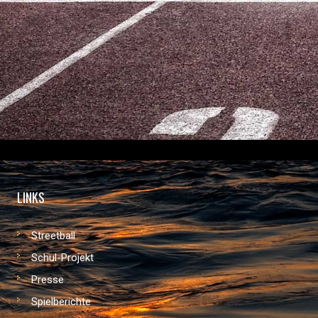
LINKS
Streetball
Schul-Projekt
Presse
Spielberichte