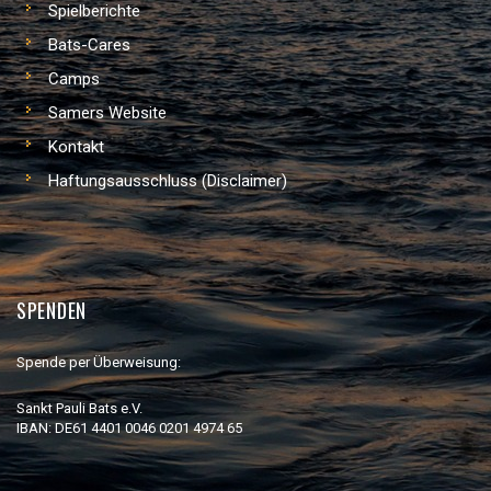
Spielberichte
Bats-Cares
Camps
Samers Website
Kontakt
Haftungsausschluss (Disclaimer)
SPENDEN
Spende per Überweisung:
Sankt Pauli Bats e.V.
IBAN: DE61 4401 0046 0201 4974 65