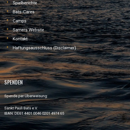
Spielberichte
Bats-Cares
Camps
Samers Website
Kontakt
Haftungsausschluss (Disclaimer)
SPENDEN
Spende per Überweisung:
Sankt Pauli Bats e.V.
IBAN: DE61 4401 0046 0201 4974 65