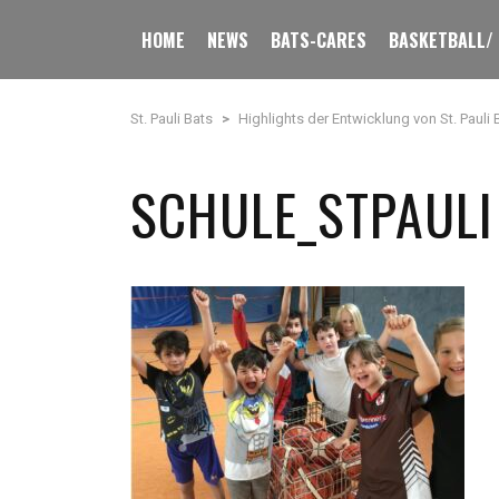
HOME
NEWS
BATS-CARES
BASKETBALL/
St. Pauli Bats
>
Highlights der Entwicklung von St. Pauli 
SCHULE_STPAULI