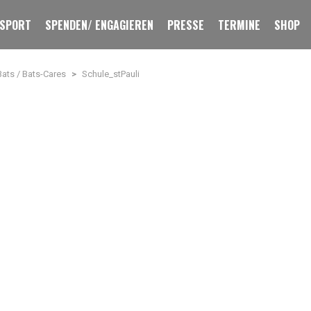
 SPORT
SPENDEN/ ENGAGIEREN
PRESSE
TERMINE
SHOP
Bats / Bats-Cares
>
Schule_stPauli