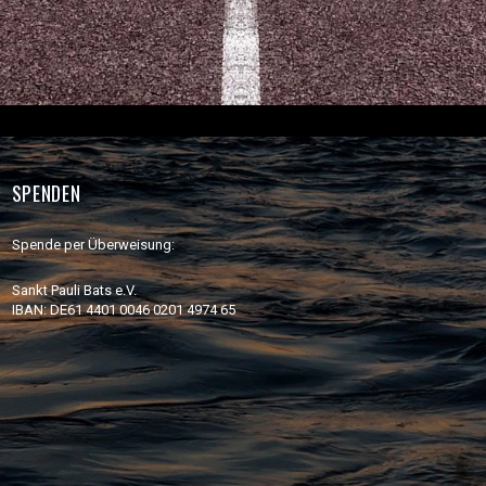
SPENDEN
Spende per Überweisung:
Sankt Pauli Bats e.V.
IBAN: DE61 4401 0046 0201 4974 65