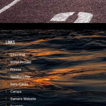
LINKS
Streetball
Schul-Projekt
Presse
Spielberichte
Bats-Cares
Camps
Samers Website