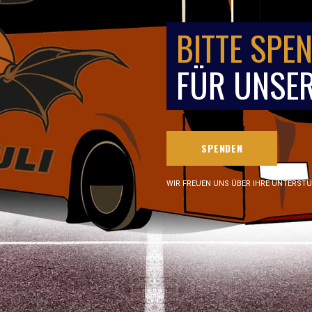
BITTE SPEN
FÜR UNSER
SPENDEN
WIR FREUEN UNS ÜBER IHRE UNTERST