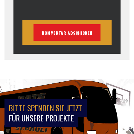
BITTE SPENDEN SIE JETZT
FÜR UNSERE PROJEKTE