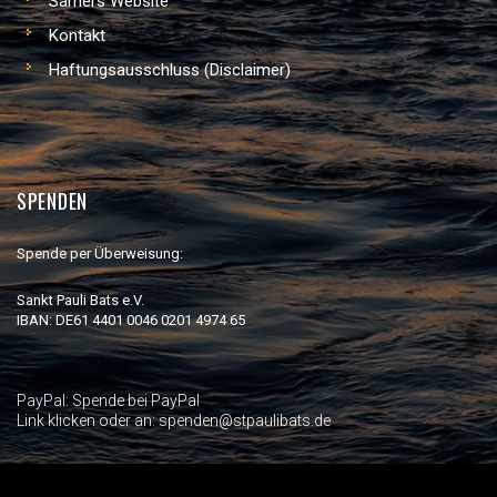
Samers Website
Kontakt
Haftungsausschluss (Disclaimer)
SPENDEN
Spende per Überweisung:
Sankt Pauli Bats e.V.
IBAN: DE61 4401 0046 0201 4974 65
PayPal:
Spende bei PayPal
Link klicken oder an: spenden@stpaulibats.de