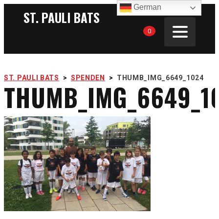
German
ST. PAULI BATS
0
ST. PAULI BATS
>
SPENDEN
>
THUMB_IMG_6649_1024
THUMB_IMG_6649_1