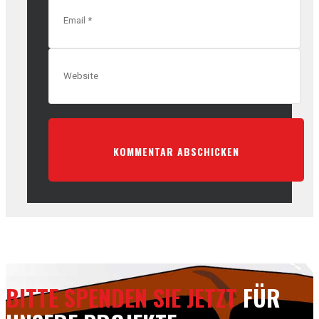
BITTE SPENDEN SIE JETZT
FÜR