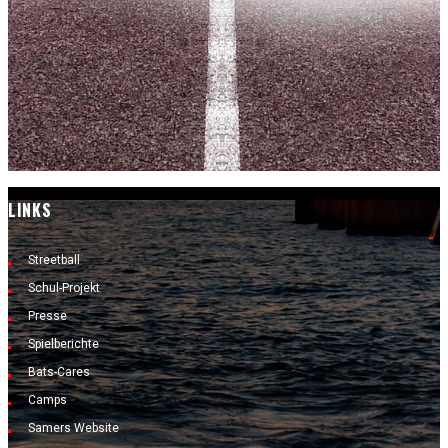
LINKS
Streetball
Schul-Projekt
Presse
Spielberichte
Bats-Cares
Camps
Samers Website