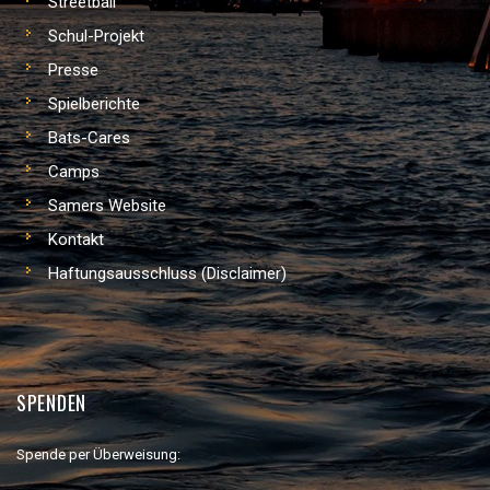
Streetball
Schul-Projekt
Presse
Spielberichte
Bats-Cares
Camps
Samers Website
Kontakt
Haftungsausschluss (Disclaimer)
SPENDEN
Spende per Überweisung: