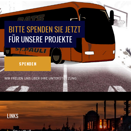
BITTE SPENDEN SIE JETZT
FÜR UNSERE PROJEKTE
SPENDEN
WIR FREUEN UNS ÜBER IHRE UNTERSTÜTZUNG.
LINKS