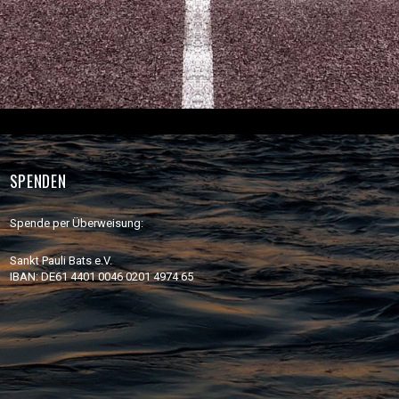
SPENDEN
Spende per Überweisung:
Sankt Pauli Bats e.V.
IBAN: DE61 4401 0046 0201 4974 65