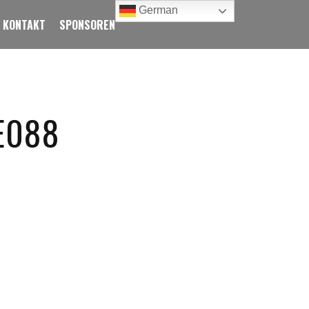
German
KONTAKT
SPONSOREN
E088