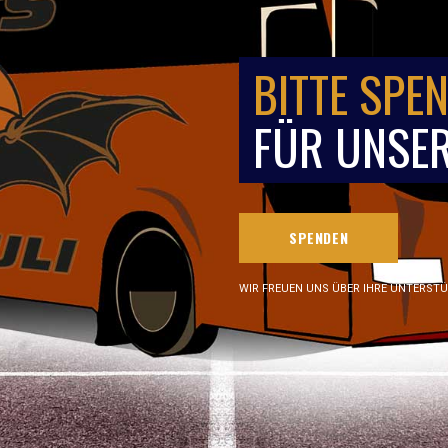
BITTE SPEN
FÜR UNSER
SPENDEN
WIR FREUEN UNS ÜBER IHRE UNTERST