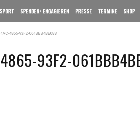
 SPORT
SPENDEN/ ENGAGIEREN
PRESSE
TERMINE
SHOP
4AC-4865-93F2-061BBB4BE088
-4865-93F2-061BBB4B