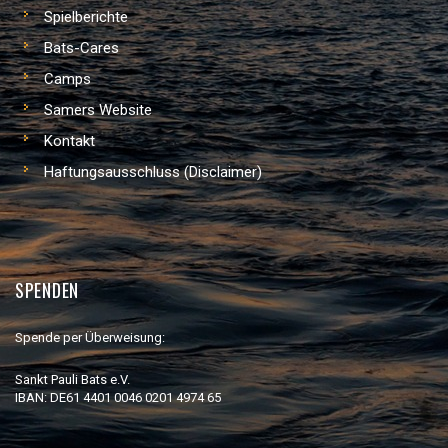
Spielberichte
Bats-Cares
Camps
Samers Website
Kontakt
Haftungsausschluss (Disclaimer)
SPENDEN
Spende per Überweisung:
Sankt Pauli Bats e.V.
IBAN: DE61 4401 0046 0201 4974 65