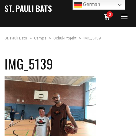
German
ST. PAULI BATS
0
St. Pauli Bats
>
Camps
>
Schul-Projekt
>
IMG_5139
IMG_5139