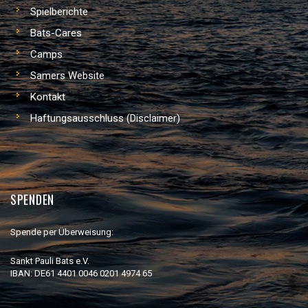
Spielberichte
Bats-Cares
Camps
Samers Website
Kontakt
Haftungsausschluss (Disclaimer)
SPENDEN
Spende per Überweisung:
Sankt Pauli Bats e.V.
IBAN: DE61 4401 0046 0201 4974 65