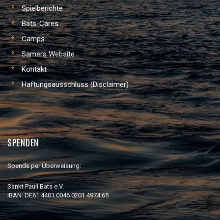
Spielberichte
Bats-Cares
Camps
Samers Website
Kontakt
Haftungsausschluss (Disclaimer)
SPENDEN
Spende per Überweisung:
Sankt Pauli Bats e.V.
IBAN: DE61 4401 0046 0201 4974 65