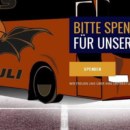
BITTE SPEN
FÜR UNSER
SPENDEN
WIR FREUEN UNS ÜBER IHRE UNTERST