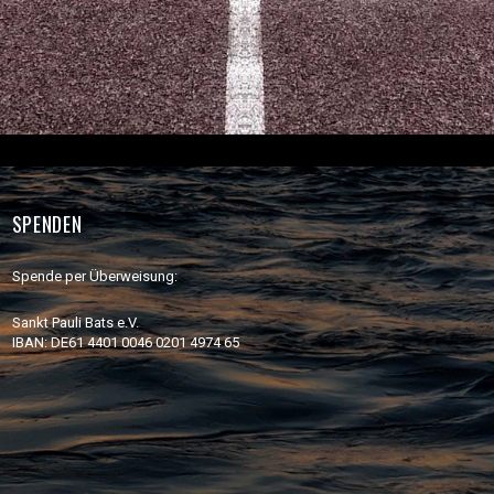
SPENDEN
Spende per Überweisung:
Sankt Pauli Bats e.V.
IBAN: DE61 4401 0046 0201 4974 65