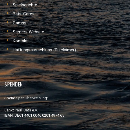
Spielberichte
Bats-Cares
Camps
Samers Website
Kontakt
Haftungsausschluss (Disclaimer)
SPENDEN
Spende per Überweisung:
Sankt Pauli Bats e.V.
IBAN: DE61 4401 0046 0201 4974 65