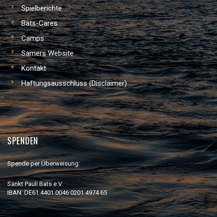
Spielberichte
Bats-Cares
Camps
Samers Website
Kontakt
Haftungsausschluss (Disclaimer)
SPENDEN
Spende per Überweisung:
Sankt Pauli Bats e.V.
IBAN: DE61 4401 0046 0201 4974 65