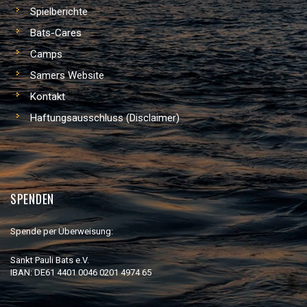
Spielberichte
Bats-Cares
Camps
Samers Website
Kontakt
Haftungsausschluss (Disclaimer)
SPENDEN
Spende per Überweisung:
Sankt Pauli Bats e.V.
IBAN: DE61 4401 0046 0201 4974 65