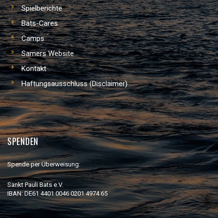
Spielberichte
Bats-Cares
Camps
Samers Website
Kontakt
Haftungsausschluss (Disclaimer)
SPENDEN
Spende per Überweisung:
Sankt Pauli Bats e.V.
IBAN: DE61 4401 0046 0201 4974 65