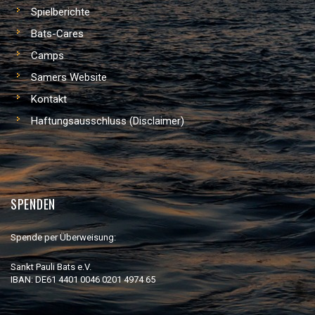
Spielberichte
Bats-Cares
Camps
Samers Website
Kontakt
Haftungsausschluss (Disclaimer)
SPENDEN
Spende per Überweisung:
Sankt Pauli Bats e.V.
IBAN: DE61 4401 0046 0201 4974 65