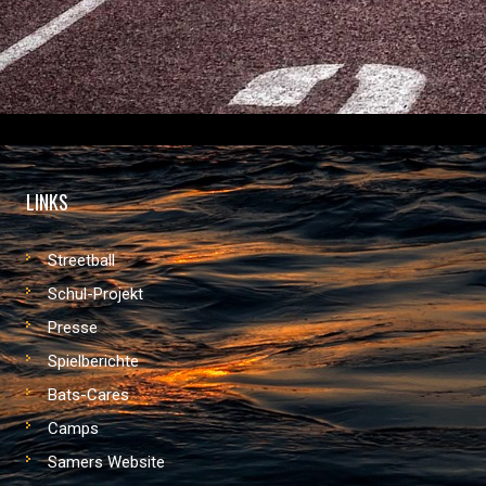
LINKS
Streetball
Schul-Projekt
Presse
Spielberichte
Bats-Cares
Camps
Samers Website