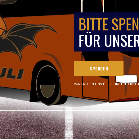
BITTE SPEN
FÜR UNSER
SPENDEN
WIR FREUEN UNS ÜBER IHRE UNTERST