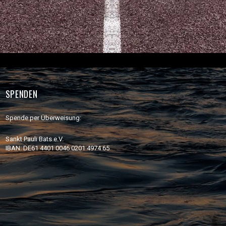
SPENDEN
Spende per Überweisung:
Sankt Pauli Bats e.V.
IBAN: DE61 4401 0046 0201 4974 65