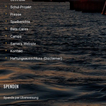
Schul-Projekt
Presse
Spielberichte
Bats-Cares
Camps
Samers Website
Kontakt
Haftungsausschluss (Disclaimer)
SPENDEN
Spende per Überweisung: