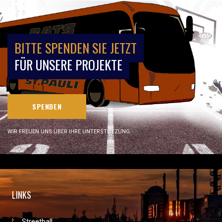
BITTE SPENDEN SIE JETZT
FÜR UNSERE PROJEKTE
SPENDEN
WIR FREUEN UNS ÜBER IHRE UNTERSTÜTZUNG.
LINKS
Streetball