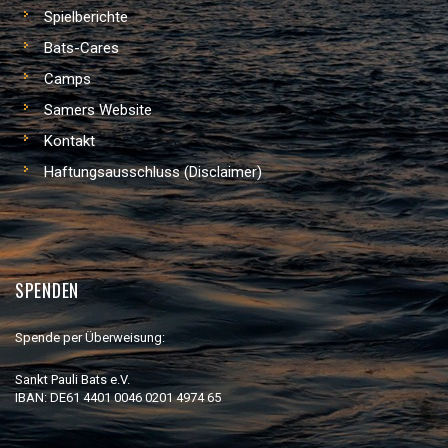
Spielberichte
Bats-Cares
Camps
Samers Website
Kontakt
Haftungsausschluss (Disclaimer)
SPENDEN
Spende per Überweisung:
Sankt Pauli Bats e.V.
IBAN: DE61 4401 0046 0201 4974 65