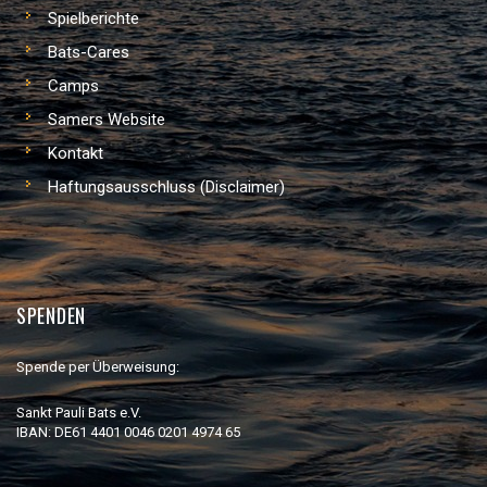
Spielberichte
Bats-Cares
Camps
Samers Website
Kontakt
Haftungsausschluss (Disclaimer)
SPENDEN
Spende per Überweisung:
Sankt Pauli Bats e.V.
IBAN: DE61 4401 0046 0201 4974 65