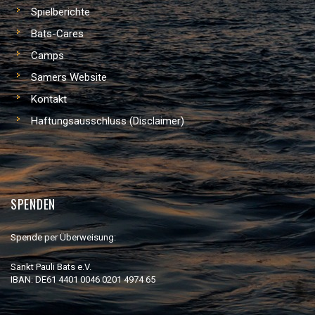
Spielberichte
Bats-Cares
Camps
Samers Website
Kontakt
Haftungsausschluss (Disclaimer)
SPENDEN
Spende per Überweisung:
Sankt Pauli Bats e.V.
IBAN: DE61 4401 0046 0201 4974 65