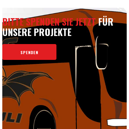
BITTE SPENDEN SIE JETZT
FÜR
UNSERE PROJEKTE
Wir freuen uns über Ihre Unterstützung.
SPENDEN