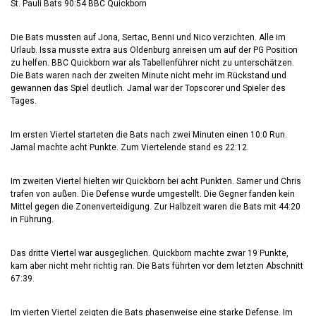
St. Pauli Bats 90:54 BBC Quickborn
Die Bats mussten auf Jona, Sertac, Benni und Nico verzichten. Alle im
Urlaub. Issa musste extra aus Oldenburg anreisen um auf der PG Position
zu helfen. BBC Quickborn war als Tabellenführer nicht zu unterschätzen.
Die Bats waren nach der zweiten Minute nicht mehr im Rückstand und
gewannen das Spiel deutlich. Jamal war der Topscorer und Spieler des
Tages.
Im ersten Viertel starteten die Bats nach zwei Minuten einen 10:0 Run.
Jamal machte acht Punkte. Zum Viertelende stand es 22:12.
Im zweiten Viertel hielten wir Quickborn bei acht Punkten. Samer und Chris
trafen von außen. Die Defense wurde umgestellt. Die Gegner fanden kein
Mittel gegen die Zonenverteidigung. Zur Halbzeit waren die Bats mit 44:20
in Führung.
Das dritte Viertel war ausgeglichen. Quickborn machte zwar 19 Punkte,
kam aber nicht mehr richtig ran. Die Bats führten vor dem letzten Abschnitt
67:39.
Im vierten Viertel zeigten die Bats phasenweise eine starke Defense. Im