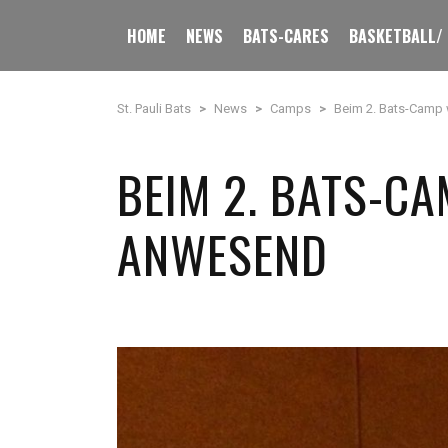
HOME
NEWS
BATS-CARES
BASKETBALL/
St. Pauli Bats
>
News
>
Camps
>
Beim 2. Bats-Camp
BEIM 2. BATS-C
ANWESEND