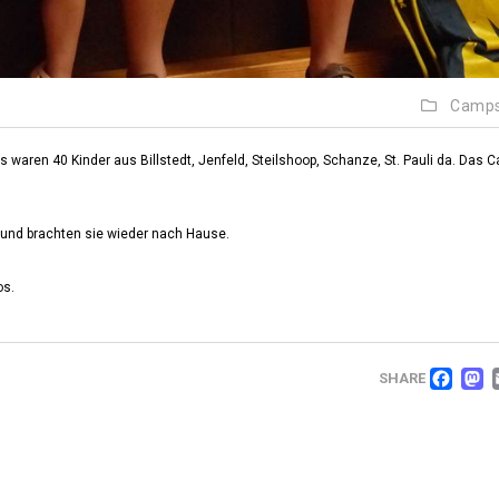
Camp
 waren 40 Kinder aus Billstedt, Jenfeld, Steilshoop, Schanze, St. Pauli da. Das 
n und brachten sie wieder nach Hause.
os.
FA
SHARE