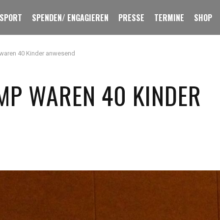
 SPORT
SPENDEN/ ENGAGIEREN
PRESSE
TERMINE
SHOP
 waren 40 Kinder anwesend
AMP WAREN 40 KINDER